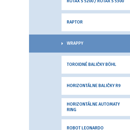
ROTAX S 5200 / ROTAX S 5300
RAPTOR
WRAPPY
TOROIDNÉ BALIČKY BÖHL
HORIZONTÁLNE BALIČKY R9
HORIZONTÁLNE AUTOMATY
RING
ROBOT LEONARDO