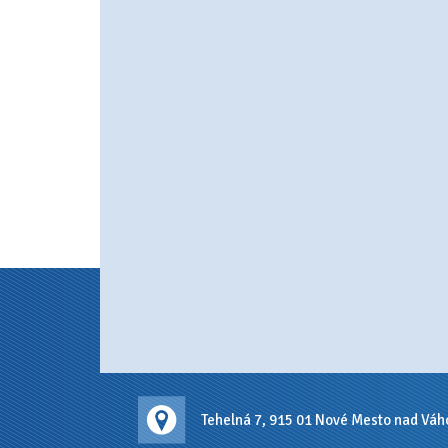
Tehelná 7, 915 01 Nové Mesto nad Vá