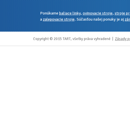
Ponúkame
baliace linky
,
ovinovacie stroje
,
stroje pr
a
zalepovacie stroje
. Súčasťou našej ponuky je aj
zár
Copyright © 2015 TART, všetky práva vyhradené |
Zásady p