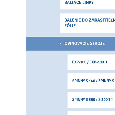
BALIACE LINKY
BALENIE DO ZMRAŠTITEĽ
FÓLIE
OVINOVACIE STROJE
EXP-108 / EXP-108 H
SPINNY S 140 / SPINNY S
SPINNY S 300 / S 300 TP