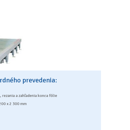
ardného prevedenia:
 rezania a zahľadenia konca fólie
1 200 x 2 300 mm