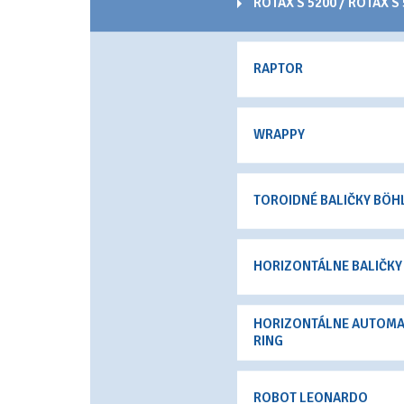
ROTAX S 5200 / ROTAX S
RAPTOR
WRAPPY
TOROIDNÉ BALIČKY BÖH
HORIZONTÁLNE BALIČKY
HORIZONTÁLNE AUTOMA
RING
ROBOT LEONARDO