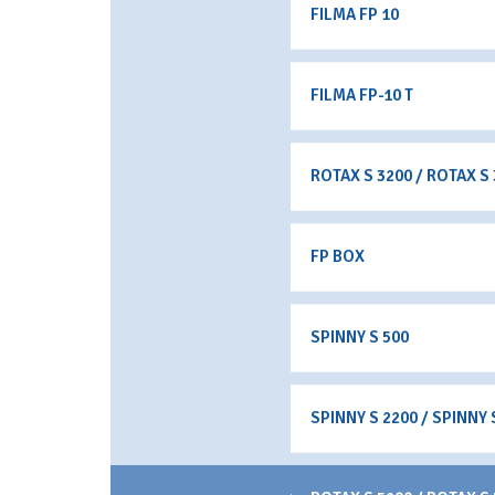
FILMA FP 10
FILMA FP-10 T
ROTAX S 3200 / ROTAX S
FP BOX
SPINNY S 500
SPINNY S 2200 / SPINNY 