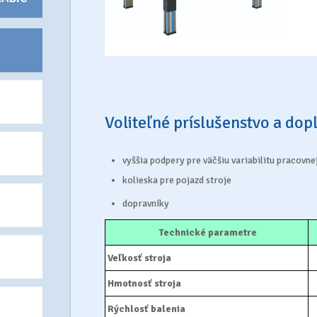
Voliteľné príslušenstvo a dop
vyššia podpery pre väčšiu variabilitu pracovne
kolieska pre pojazd stroje
dopravníky
Technické parametre
Veľkosť stroja
Hmotnosť stroja
Rýchlosť balenia