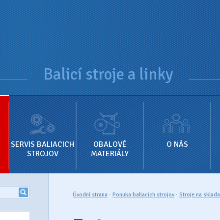
Balicí stroje a linky
SERVIS BALIACICH
OBALOVÉ
O NÁS
STROJOV
MATERIÁLY
Úvodní strana
·
Ponuka baliacich strojov
·
Stroje na sklada