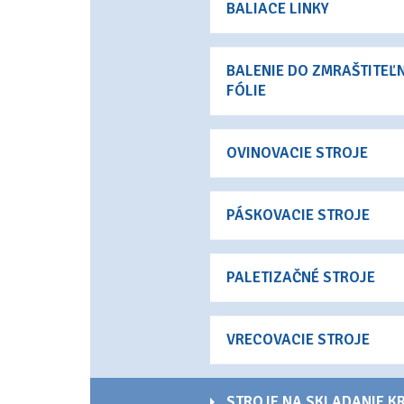
BALIACE LINKY
BALENIE DO ZMRAŠTITEĽ
FÓLIE
OVINOVACIE STROJE
PÁSKOVACIE STROJE
PALETIZAČNÉ STROJE
VRECOVACIE STROJE
STROJE NA SKLADANIE K