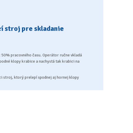
 stroj pre skladanie
až 50% pracovného času. Operátor ručne vkladá
podné klopy krabice a nachystá tak krabici na
 stroj, ktorý prelepí spodnej aj hornej klopy