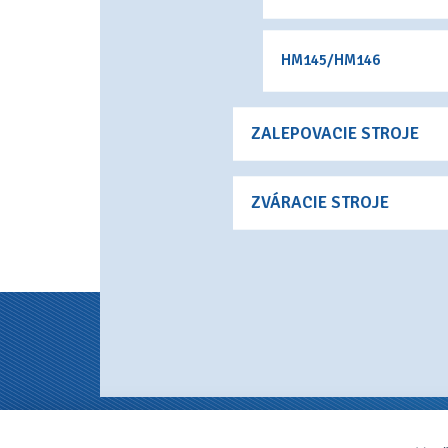
HM145/HM146
ZALEPOVACIE STROJE
ZVÁRACIE STROJE
Tehelná 7, 915 01 Nové Me