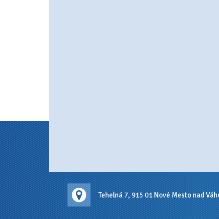
Tehelná 7, 915 01 Nové Mesto nad Vá