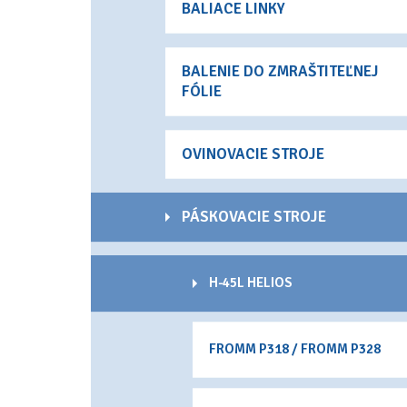
BALIACE LINKY
BALENIE DO ZMRAŠTITEĽNEJ
FÓLIE
OVINOVACIE STROJE
PÁSKOVACIE STROJE
H-45L HELIOS
FROMM P318 / FROMM P328