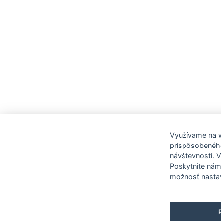
Využívame na w
prispôsobenéh
návštevnosti. 
Poskytnite nám
možnosť nastav