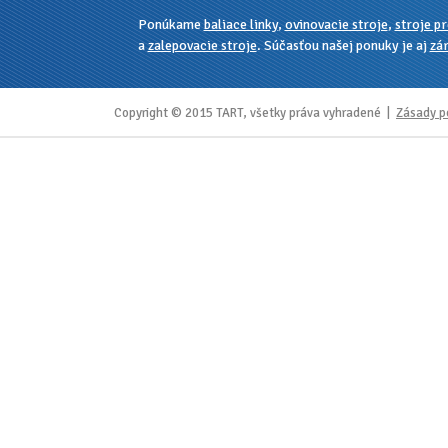
Ponúkame
baliace linky
,
ovinovacie stroje
,
stroje pr
a
zalepovacie stroje
. Súčasťou našej ponuky je aj
zár
Copyright © 2015 TART, všetky práva vyhradené |
Zásady p